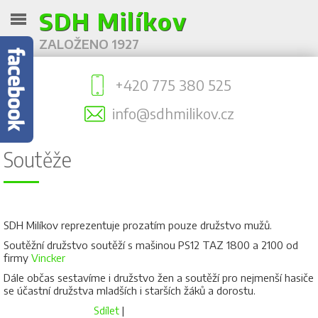
SDH Milíkov
ZALOŽENO 1927
+420 775 380 525
info@sdhmilikov.cz
Soutěže
SDH Milíkov reprezentuje prozatím pouze družstvo mužů.
Soutěžní družstvo soutěží s mašinou PS12 TAZ 1800 a 2100 od
firmy
Vincker
Dále občas sestavíme i družstvo žen a soutěží pro nejmenší hasiče
se účastní družstva mladších i starších žáků a dorostu.
Sdílet
|